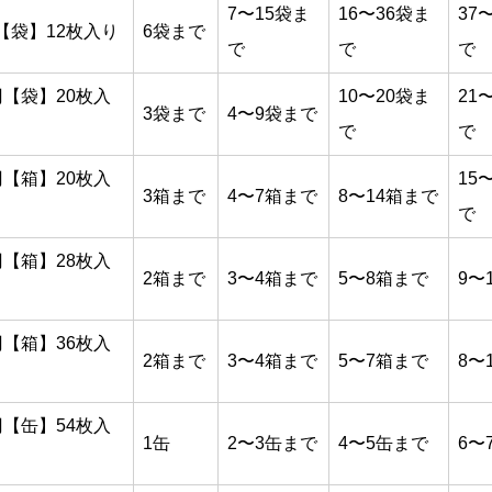
7〜15袋ま
16〜36袋ま
37
円【袋】12枚入り
6袋まで
で
で
で
0円【袋】20枚入
10〜20袋ま
21
3袋まで
4〜9袋まで
で
で
0円【箱】20枚入
15
3箱まで
4〜7箱まで
8〜14箱まで
で
0円【箱】28枚入
2箱まで
3〜4箱まで
5〜8箱まで
9〜
0円【箱】36枚入
2箱まで
3〜4箱まで
5〜7箱まで
8〜
0円【缶】54枚入
1缶
2〜3缶まで
4〜5缶まで
6〜