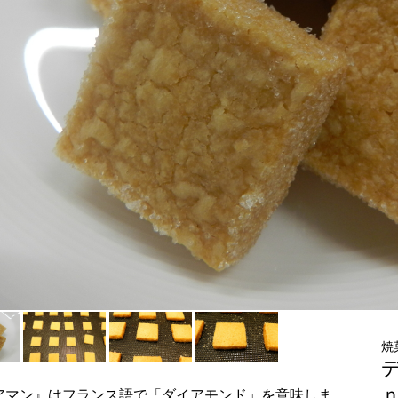
焼
アマン』はフランス語で「ダイアモンド」を意味しま