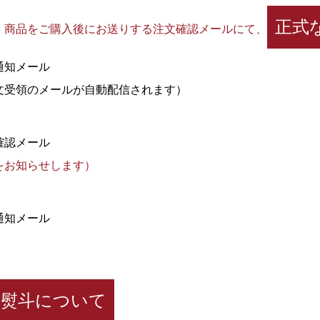
正式
、商品をご購入後にお送りする注文確認メールにて、
通知メール
文受領のメールが自動配信されます）
確認メール
をお知らせします）
通知メール
、熨斗について