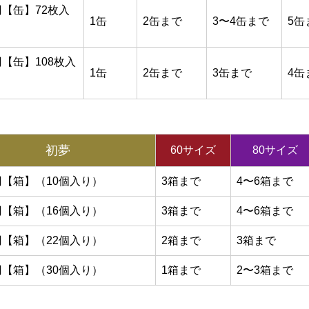
0円【缶】72枚入
1缶
2缶まで
3〜4缶まで
5缶
円【缶】108枚入
1缶
2缶まで
3缶まで
4缶
初夢
60サイズ
80サイズ
0円【箱】（10個入り）
3箱まで
4〜6箱まで
0円【箱】（16個入り）
3箱まで
4〜6箱まで
0円【箱】（22個入り）
2箱まで
3箱まで
0円【箱】（30個入り）
1箱まで
2〜3箱まで