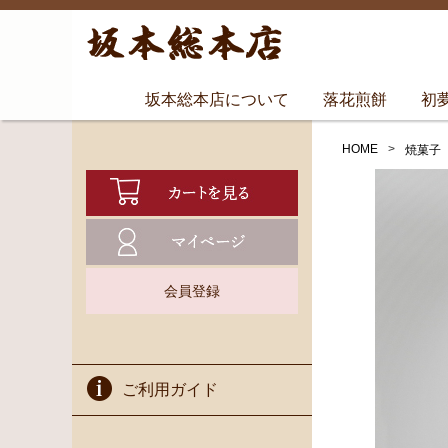
坂本総本店について
落花煎餅
初
HOME
焼菓子
会員登録
ご利用ガイド