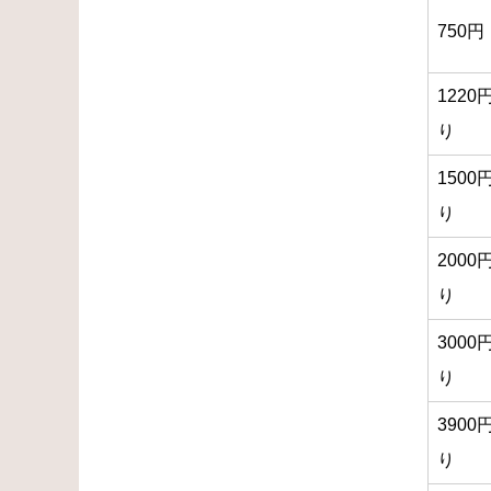
750
122
り
150
り
200
り
300
り
390
り