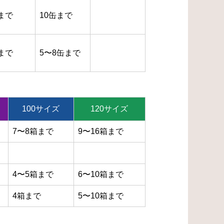
まで
10缶まで
まで
5〜8缶まで
100サイズ
120サイズ
7〜8箱まで
9〜16箱まで
4〜5箱まで
6〜10箱まで
4箱まで
5〜10箱まで