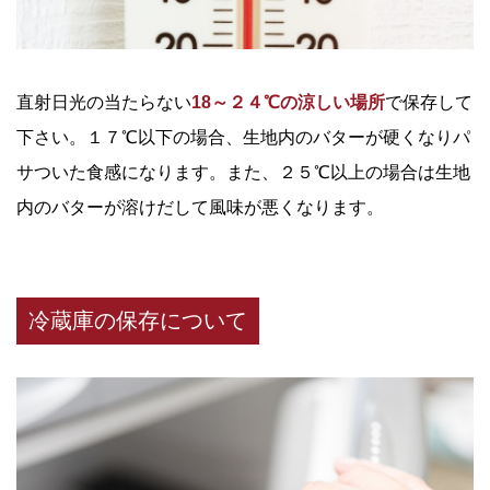
直射日光の当たらない
18～２４℃の涼しい場所
で保存して
下さい。１７℃以下の場合、生地内のバターが硬くなりパ
サついた食感になります。また、２５℃以上の場合は生地
内のバターが溶けだして風味が悪くなります。
冷蔵庫の保存について