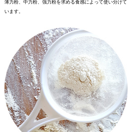
薄力粉、中力粉、強力粉を求める食感によって使い分けて
います。