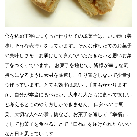
心を込め丁寧につくった作りたての焼菓子は、いい顔（美
味しそうな表情）をしています。そんな作りたてのお菓子
の美味しさを、お届けして喜んでいただきたいと思いお菓
子をつくっています。 お菓子を通じて、皆様が幸せな気
持ちになるように素材を厳選し、作り置きしないで少量ず
つ作っています。とても効率は悪いし手間もかかります
が、自分が本当に食べたい、大事な人たちに食べて欲しい
と考えるとこのやり方しかできません。 自分へのご褒
美、大切な人への贈り物など、お菓子を通じて『幸福』、
そしてお菓子を食べることで『口福』を届けられたらいい
なと日々思っています。