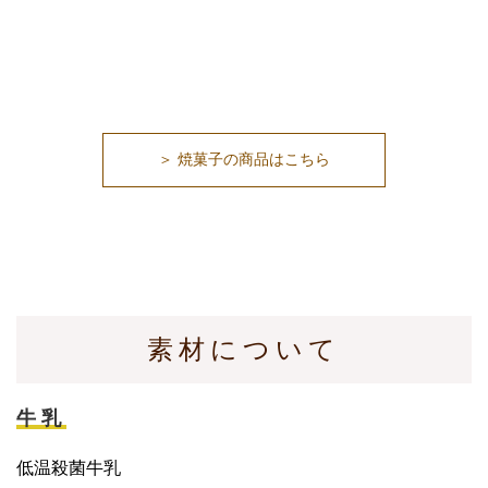
＞ 焼菓子の商品はこちら
素材について
牛乳
低温殺菌牛乳