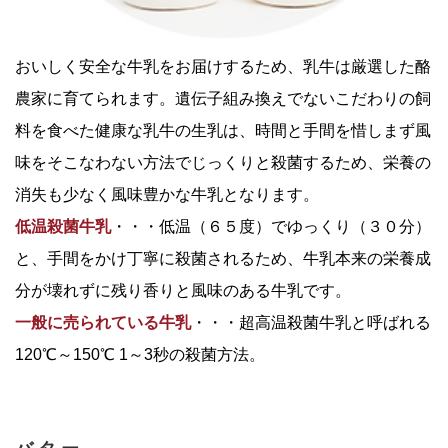
おいしく安全な牛乳をお届けするため、乳牛は厳選した酪
農家に育てられます。遺伝子組み換えでないこだわりの飼
料を食べた健康な乳牛の生乳は、時間と手間を惜しまず風
味をそこなわない方法でじっくりと殺菌するため、栄養の
消失も少なく風味豊かな牛乳となります。
低温殺菌牛乳
・・・低温（６５度）でゆっくり（３０分）
と、手間をかけ丁寧に殺菌されるため、牛乳本来の栄養成
分が壊れずに残り香りと風味のある牛乳です。
一般に売られている牛乳
・・・超高温殺菌牛乳と呼ばれる
120℃～150℃ 1～3秒の殺菌方法。