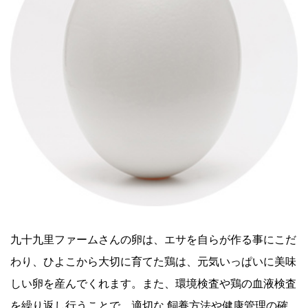
九十九里ファームさんの卵は、エサを自らが作る事にこだ
わり、ひよこから大切に育てた鶏は、元気いっぱいに美味
しい卵を産んでくれます。また、環境検査や鶏の血液検査
を繰り返し行うことで、適切な 飼養方法や健康管理の確