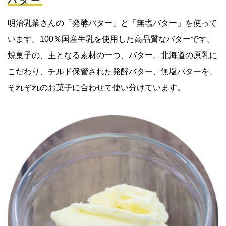
バター
明治乳業さんの「発酵バター」と「無塩バター」を使って
います。100％国産生乳を使用した高品質なバターです。
焼菓子の、主となる素材の一つ、バター。北海道の原乳に
こだわり、チルド保管された発酵バター、無塩バターを、
それぞれのお菓子に合わせて使い分けています。