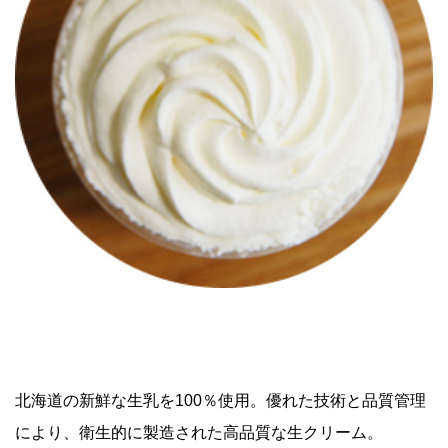
北海道の新鮮な生乳を100％使用。優れた技術と品質管理
により、衛生的に製造された高品質な生クリーム。