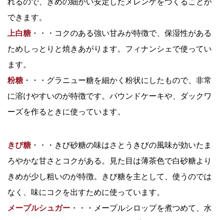
れるので、きめの細かい安定したメレンゲをつくることが
できます。
上白糖
・・・コクのある強い甘みが特徴で、保湿性がある
ためしっとりと焼きあがります。フィナンシェで使ってい
ます。
粉糖
・・・グラニュー糖を細かく粉状にしたもので、非常
に溶けやすいのが特徴です。パウンドケーキや、ダックワ
ーズを作るときに使っています。
きび糖
・・・きび砂糖の味はさとうきびの風味が効いたま
ろやかな甘さとコクがある。見た目は薄茶色で白砂糖より
きめが少し粗いのが特徴。きび糖を主として、使うのでは
なく、味にコクを出すために使っています。
メープルシュガー
・・・メープルシロップを煮つめて、水