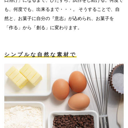
口溶け」になるまで、ひたすら、試作をし続ける。何度で
も、何度でも、出来るまで・・・。 そうすることで、自
然と、お菓子に自分の『意志』が込められ、お菓子を
「作る」から「創る」に変わります。
シンプルな自然な素材で