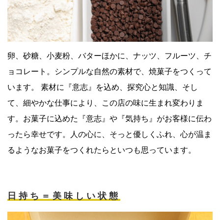
卵、砂糖、小麦粉、バターほかに、ナッツ、フルーツ、チ
ョコレート。シンプルな自然の素材で、焼菓子をつくって
います。 素材に『意志』を込め、探究心と知識、そし
て、細やかな仕事により、この店の味に生まれ変わりま
す。お菓子に込めた『意志』や『気持ち』がお客様に伝わ
ったら幸せです。人の心に、そっと優しくふれ、心が温ま
るようなお菓子をつくれたらといつも思っています。
日持ち＝美味しい状態