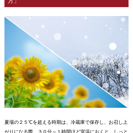
方」
夏場の２５℃を超える時期は、冷蔵庫で保存し、お召し上
がりになる際、３０分～１時間ほど室温におくと、しっと