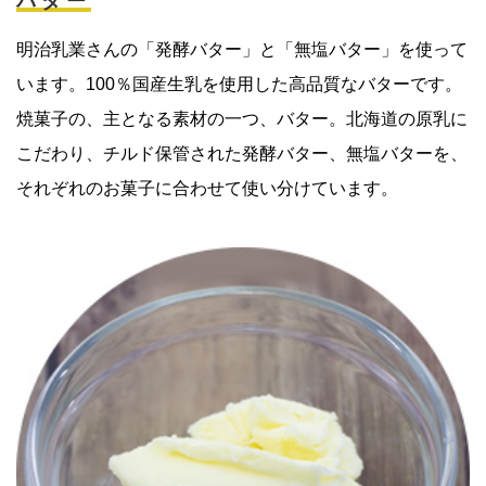
バター
明治乳業さんの「発酵バター」と「無塩バター」を使って
います。100％国産生乳を使用した高品質なバターです。
焼菓子の、主となる素材の一つ、バター。北海道の原乳に
こだわり、チルド保管された発酵バター、無塩バターを、
それぞれのお菓子に合わせて使い分けています。