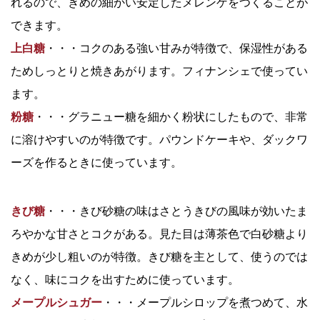
れるので、きめの細かい安定したメレンゲをつくることが
できます。
上白糖
・・・コクのある強い甘みが特徴で、保湿性がある
ためしっとりと焼きあがります。フィナンシェで使ってい
ます。
粉糖
・・・グラニュー糖を細かく粉状にしたもので、非常
に溶けやすいのが特徴です。パウンドケーキや、ダックワ
ーズを作るときに使っています。
きび糖
・・・きび砂糖の味はさとうきびの風味が効いたま
ろやかな甘さとコクがある。見た目は薄茶色で白砂糖より
きめが少し粗いのが特徴。きび糖を主として、使うのでは
なく、味にコクを出すために使っています。
メープルシュガー
・・・メープルシロップを煮つめて、水