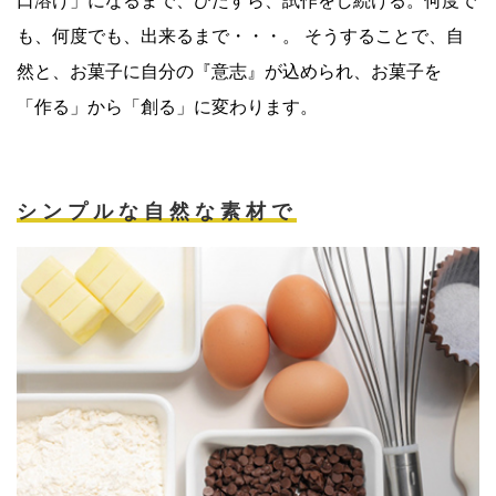
口溶け」になるまで、ひたすら、試作をし続ける。何度で
も、何度でも、出来るまで・・・。 そうすることで、自
然と、お菓子に自分の『意志』が込められ、お菓子を
「作る」から「創る」に変わります。
シンプルな自然な素材で