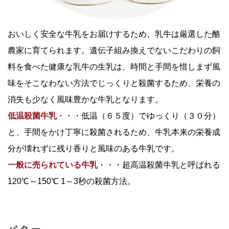
おいしく安全な牛乳をお届けするため、乳牛は厳選した酪
農家に育てられます。遺伝子組み換えでないこだわりの飼
料を食べた健康な乳牛の生乳は、時間と手間を惜しまず風
味をそこなわない方法でじっくりと殺菌するため、栄養の
消失も少なく風味豊かな牛乳となります。
低温殺菌牛乳
・・・低温（６５度）でゆっくり（３０分）
と、手間をかけ丁寧に殺菌されるため、牛乳本来の栄養成
分が壊れずに残り香りと風味のある牛乳です。
一般に売られている牛乳
・・・超高温殺菌牛乳と呼ばれる
120℃～150℃ 1～3秒の殺菌方法。