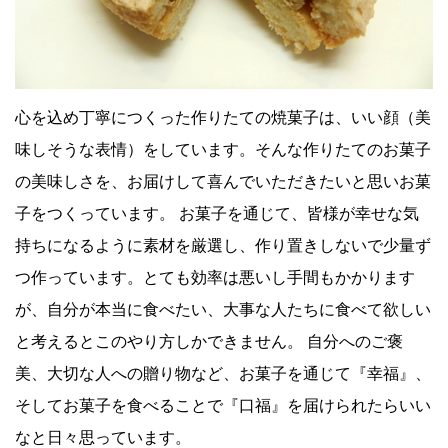
心を込め丁寧につくった作りたての焼菓子は、いい顔（美
味しそうな表情）をしています。そんな作りたてのお菓子
の美味しさを、お届けして喜んでいただきたいと思いお菓
子をつくっています。 お菓子を通じて、皆様が幸せな気
持ちになるように素材を厳選し、作り置きしないで少量ず
つ作っています。とても効率は悪いし手間もかかります
が、自分が本当に食べたい、大事な人たちに食べて欲しい
と考えるとこのやり方しかできません。 自分へのご褒
美、大切な人への贈り物など、お菓子を通じて『幸福』、
そしてお菓子を食べることで『口福』を届けられたらいい
なと日々思っています。