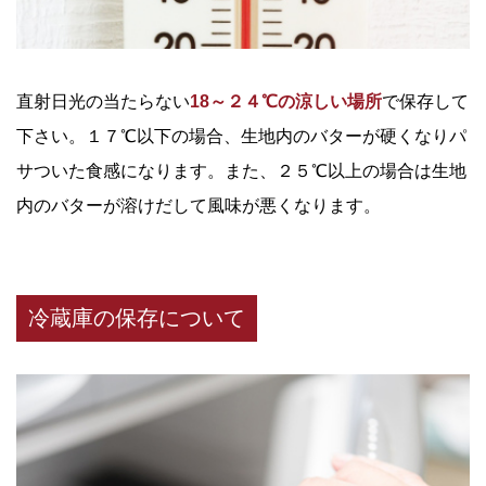
直射日光の当たらない
18～２４℃の涼しい場所
で保存して
下さい。１７℃以下の場合、生地内のバターが硬くなりパ
サついた食感になります。また、２５℃以上の場合は生地
内のバターが溶けだして風味が悪くなります。
冷蔵庫の保存について