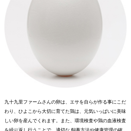
九十九里ファームさんの卵は、エサを自らが作る事にこだ
わり、ひよこから大切に育てた鶏は、元気いっぱいに美味
しい卵を産んでくれます。また、環境検査や鶏の血液検査
を繰り返し行うことで、適切な 飼養方法や健康管理の確