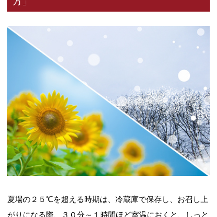
方」
夏場の２５℃を超える時期は、冷蔵庫で保存し、お召し上
がりになる際、３０分～１時間ほど室温におくと、しっと