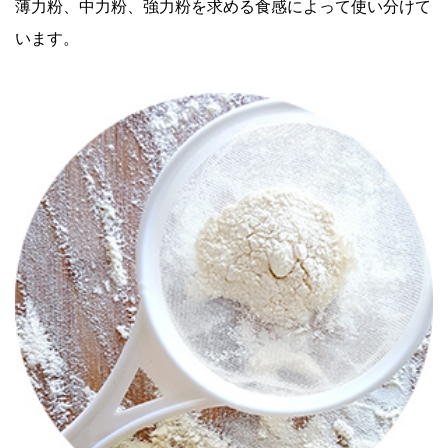
薄力粉、中力粉、強力粉を求める食感によって使い分けて
います。