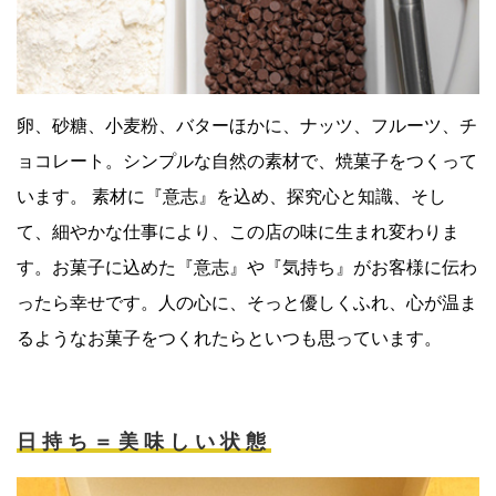
卵、砂糖、小麦粉、バターほかに、ナッツ、フルーツ、チ
ョコレート。シンプルな自然の素材で、焼菓子をつくって
います。 素材に『意志』を込め、探究心と知識、そし
て、細やかな仕事により、この店の味に生まれ変わりま
す。お菓子に込めた『意志』や『気持ち』がお客様に伝わ
ったら幸せです。人の心に、そっと優しくふれ、心が温ま
るようなお菓子をつくれたらといつも思っています。
日持ち＝美味しい状態