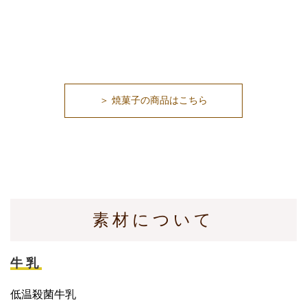
＞ 焼菓子の商品はこちら
素材について
牛乳
低温殺菌牛乳